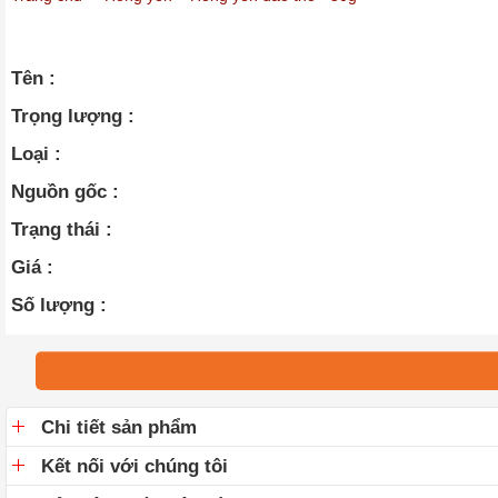
Tên :
Trọng lượng :
Loại :
Nguồn gốc :
Trạng thái :
Giá :
Số lượng :
Chi tiết sản phẩm
Kết nối với chúng tôi