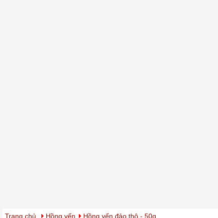
Trang chủ
Hồng yến
Hồng yến đảo thô - 50g