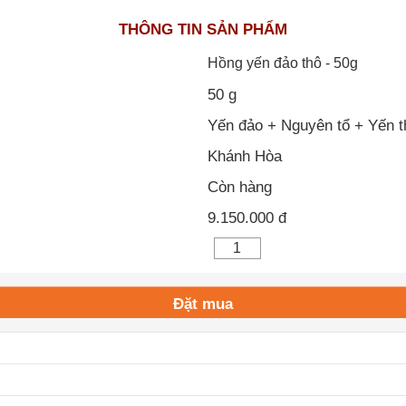
THÔNG TIN SẢN PHẨM
Hồng yến đảo thô - 50g
50 g
Yến đảo + Nguyên tổ + Yến t
Khánh Hòa
Còn hàng
9.150.000 đ
Đặt mua